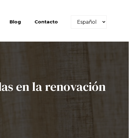
Choose
Blog
Contacto
a
language
das en la renovación