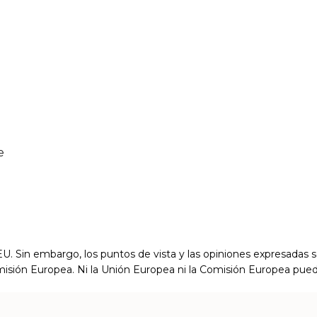
e
. Sin embargo, los puntos de vista y las opiniones expresadas s
isión Europea. Ni la Unión Europea ni la Comisión Europea pue